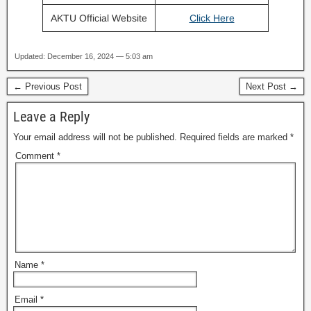
AKTU Official Website
Click Here
Updated: December 16, 2024 — 5:03 am
← Previous Post
Next Post →
Leave a Reply
Your email address will not be published.
Required fields are marked
*
Comment
*
Name
*
Email
*