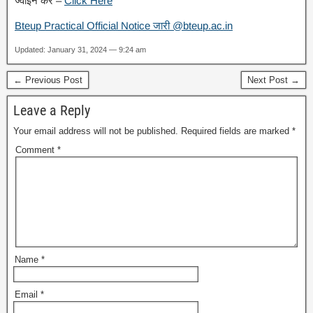
ज्वाइन करें –
Click Here
Bteup Practical Official Notice जारी @bteup.ac.in
Updated: January 31, 2024 — 9:24 am
← Previous Post
Next Post →
Leave a Reply
Your email address will not be published.
Required fields are marked
*
Comment
*
Name
*
Email
*