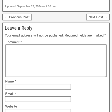
Updated: September 13, 2024 — 7:16 pm
← Previous Post
Next Post →
Leave a Reply
Your email address will not be published.
Required fields are marked
*
Comment
*
Name
*
Email
*
Website