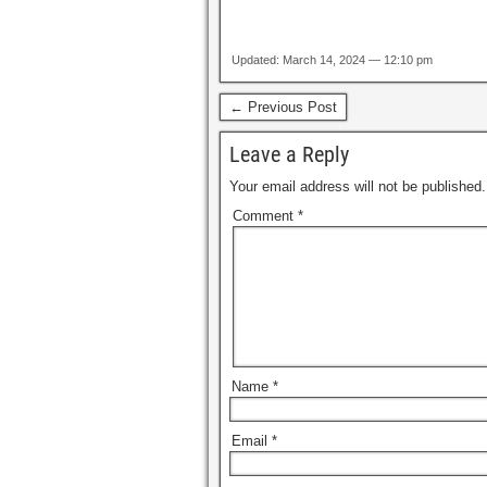
Updated: March 14, 2024 — 12:10 pm
← Previous Post
Leave a Reply
Your email address will not be published.
Comment
*
Name
*
Email
*