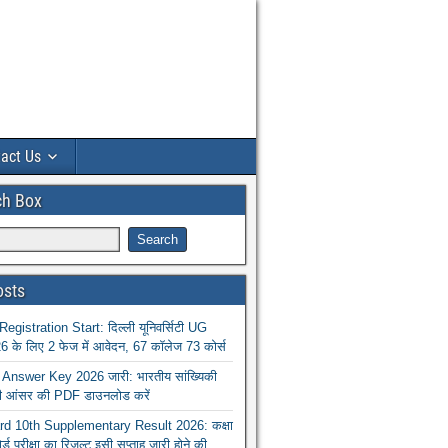
act Us
ch Box
osts
istration Start: दिल्ली यूनिवर्सिटी UG
 के लिए 2 फेज में आवेदन, 67 कॉलेज 73 कोर्स
nswer Key 2026 जारी: भारतीय सांख्यिकी
ा की आंसर की PDF डाउनलोड करें
 10th Supplementary Result 2026: कक्षा
ोर्ड परीक्षा का रिजल्ट इसी सप्ताह जारी होने की