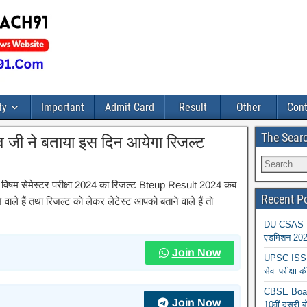
ty
Important
Admit Card
Result
Other
Cont
The Sear
 जी ने बताया इस दिन आयेगा रिजल्ट
के विषम सेमेस्टर परीक्षा 2024 का रिजल्ट Bteup Result 2024 कब
Recent P
ले हैं तथा रिजल्ट को लेकर लेटेस्ट आपको बताने वाले हैं तो
DU CSAS Reg
एडमिशन 2026
Join Now
UPSC ISS A
सेवा परीक्ष
CBSE Board
Join Now
10वीं दूसरी ब