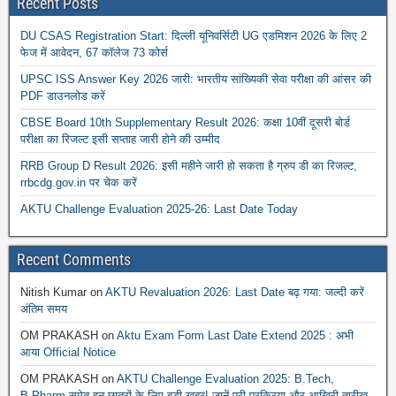
Recent Posts
DU CSAS Registration Start: दिल्ली यूनिवर्सिटी UG एडमिशन 2026 के लिए 2
फेज में आवेदन, 67 कॉलेज 73 कोर्स
UPSC ISS Answer Key 2026 जारी: भारतीय सांख्यिकी सेवा परीक्षा की आंसर की
PDF डाउनलोड करें
CBSE Board 10th Supplementary Result 2026: कक्षा 10वीं दूसरी बोर्ड
परीक्षा का रिजल्ट इसी सप्ताह जारी होने की उम्मीद
RRB Group D Result 2026: इसी महीने जारी हो सकता है ग्रुप डी का रिजल्ट,
rrbcdg.gov.in पर चेक करें
AKTU Challenge Evaluation 2025-26: Last Date Today
Recent Comments
Nitish Kumar
on
AKTU Revaluation 2026: Last Date बढ़ गया: जल्दी करें
अंतिम समय
OM PRAKASH
on
Aktu Exam Form Last Date Extend 2025 : अभी
आया Official Notice
OM PRAKASH
on
AKTU Challenge Evaluation 2025: B.Tech,
B.Pharm समेत इन छात्रों के लिए बड़ी खबर! जानें पूरी प्रक्रिया और आखिरी तारीख