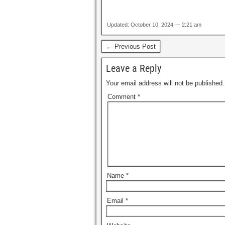
Updated: October 10, 2024 — 2:21 am
← Previous Post
Leave a Reply
Your email address will not be published.
Comment
*
Name
*
Email
*