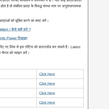
त्र/छात्रा परिषद कार्यालय में उपस्थित न हो। यदि कोई छात्र/छात्रा
होता है तो संबंधित छात्र के विरूद्ध संस्था स्तर पर अनुशासनात्मक
छात्राओं को सूचित करने का कष्ट करें।
em | कैसे सही करें ?
nts Power दिखाइए
चे दिए गए लिंक से इस नोटिस को डाउनलोड कर सकते हैं। Latest
म चैनल को ज्वाइन करें।
Click Here
Click Here
Click Here
Click Here