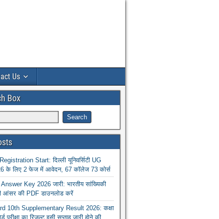
act Us
ch Box
osts
istration Start: दिल्ली यूनिवर्सिटी UG
 के लिए 2 फेज में आवेदन, 67 कॉलेज 73 कोर्स
nswer Key 2026 जारी: भारतीय सांख्यिकी
ा की आंसर की PDF डाउनलोड करें
 10th Supplementary Result 2026: कक्षा
ोर्ड परीक्षा का रिजल्ट इसी सप्ताह जारी होने की