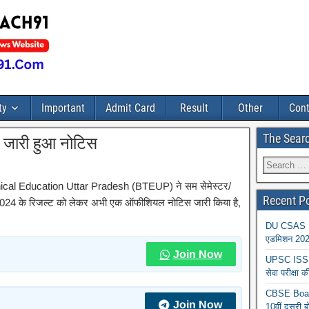
ty
Important
Admit Card
Result
Other
Cont
The Sear
 जारी हुआ नोटिस
cal Education Uttar Pradesh (BTEUP) ने सम सेमेस्टर/
Recent P
ीक्षा 2024 के रिजल्ट को लेकर अभी एक ऑफीशियल नोटिस जारी किया है,
DU CSAS Reg
एडमिशन 2026
Join Now
UPSC ISS A
सेवा परीक्ष
CBSE Board
Join Now
10वीं दूसरी ब