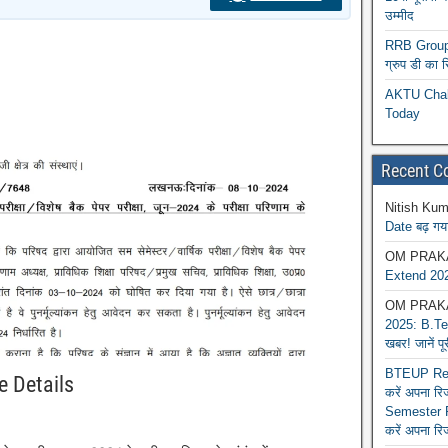
उम्मीद
RRB Group D
ग्रुप डी का 
AKTU Chall
Today
Recent 
Nitish Kum
Date बढ़ गया
OM PRAK
Extend 202
OM PRAK
2025: B.Tec
खबर! जानें प
BTEUP Reva
e Details
करें अपना र
Semester R
करें अपना रि