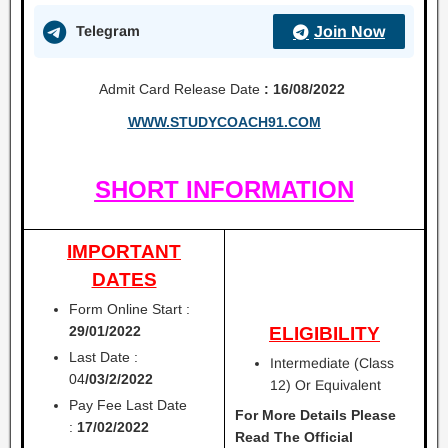
Telegram
Join Now
Admit Card Release Date
: 16/08/2022
WWW.STUDYCOACH91.COM
SHORT INFORMATION
IMPORTANT
DATES
Form Online Start :
29/01/2022
ELIGIBILITY
Last Date :
Intermediate (Class
04
/03/2/2022
12) Or Equivalent
Pay Fee Last Date
For More Details Please
:
17/02/2022
Read The Official