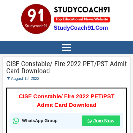
CISF Constable/ Fire 2022 PET/PST Admit
Card Download
August 18, 2022
CISF Constable/ Fire 2022 PET/PST
Admit Card Download
WhatsApp Group
Join Now