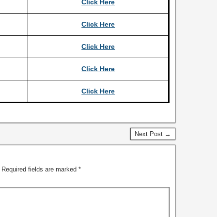
Click Here
Click Here
Click Here
Click Here
Click Here
Next Post →
Required fields are marked
*