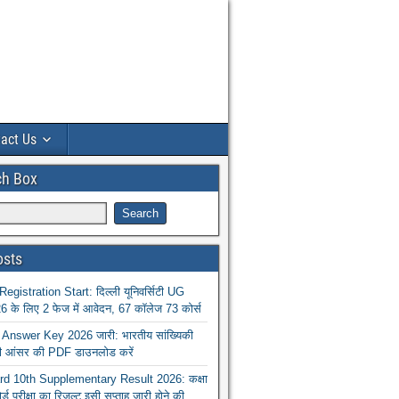
act Us
ch Box
osts
istration Start: दिल्ली यूनिवर्सिटी UG
 के लिए 2 फेज में आवेदन, 67 कॉलेज 73 कोर्स
nswer Key 2026 जारी: भारतीय सांख्यिकी
ा की आंसर की PDF डाउनलोड करें
 10th Supplementary Result 2026: कक्षा
ोर्ड परीक्षा का रिजल्ट इसी सप्ताह जारी होने की