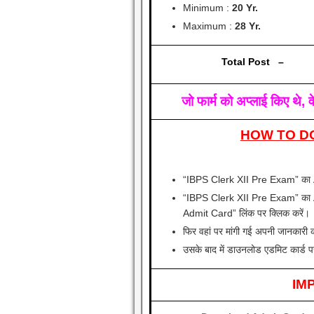
Minimum :
20 Yr.
Maximum :
28 Yr.
Total Post –
जो फार्म को अप्लाई किए थ
HOW TO D
“IBPS Clerk XII Pre Exam” का A
“IBPS Clerk XII Pre Exam” का 
Admit Card” लिंक पर क्लिक करें।
फिर वहां पर मांगी गई अपनी जानकारी क
उसके बाद में डाउनलोड एडमिट कार्ड 
IM