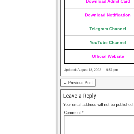
Download Admit Card
Download Notification
Telegram Channel
YouTube Channel
Official Website
Updated: August 18, 2022 — 9:51 pm
← Previous Post
Leave a Reply
Your email address will not be published.
Comment
*