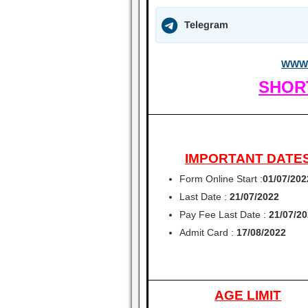
Telegram
WWW.
SHOR
IMPORTANT DATE
Form Online Start :
01/07/202
Last Date :
21/07/2022
Pay Fee Last Date :
21/07/2
Admit Card :
17/08/2022
AGE LIMIT