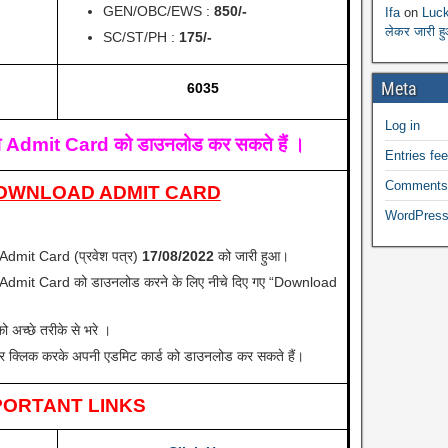
GEN/OBC/EWS :
850/-
Ifa
on
Luck
लेकर जारी ह
SC/ST/PH
:
175/-
Meta
6035
Log in
े, वे Admit Card को डाउनलोड कर सकते हैं ।
Entries fe
Comments
OWNLOAD ADMIT CARD
WordPress
dmit Card (प्रवेश पत्र)
17/08/2022
को जारी हुआ।
Admit Card को डाउनलोड करने के लिए नीचे दिए गए “Download
ो अच्छे तरीके से भरे ।
पर क्लिक करके अपनी एडमिट कार्ड को डाउनलोड कर सकते हैं।
PORTANT LINKS