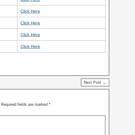
Click Here
Click Here
Click Here
Click Here
Next Post →
Required fields are marked
*