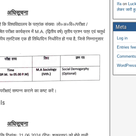
Ifa
on
Luck
लेकर जारी ह
अधिसूचना
ै कि विश्वविद्यालय के पत्रांक संख्याः लो०अ०वि०/परीक्षा /
Meta
ीक्षा कार्यक्रम में M.A. (द्वितीय वर्ष) तृतीय प्रश्न पत्र एवं चतुर्थ
Log in
य त्रुटिवश एक ही तिथि/दिन निर्धारित हो गया है, जिसे निम्नानुसार
Entries fe
Comments
WordPress
 परीक्षाएं सम्पन्न कराने का कष्ट करें।
ls
अधिसूचना
है कि दिनांकः 21.06.2024 (दिनः शुक्रवार) को होने वाली