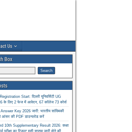
act Us
ch Box
osts
istration Start: दिल्ली यूनिवर्सिटी UG
 के लिए 2 फेज में आवेदन, 67 कॉलेज 73 कोर्स
nswer Key 2026 जारी: भारतीय सांख्यिकी
ा की आंसर की PDF डाउनलोड करें
 10th Supplementary Result 2026: कक्षा
ोर्ड परीक्षा का रिजल्ट इसी सप्ताह जारी होने की