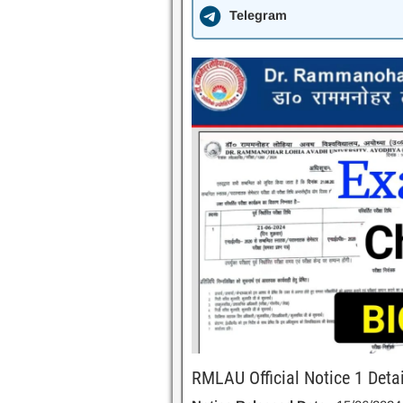
Telegram
RMLAU Official Notice 1 Detai