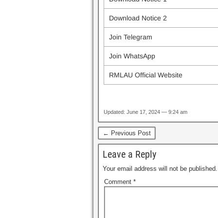
Download Notice 2
Join Telegram
Join WhatsApp
RMLAU Official Website
Updated: June 17, 2024 — 9:24 am
← Previous Post
Leave a Reply
Your email address will not be published.
Comment
*