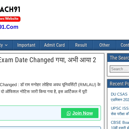
ty
Important
Admit Card
Result
Other
Cont
The Sear
 Exam Date Changed गया, अभी आया 2
Recent P
anged : डॉ राम मनोहर लोहिया अवध यूनिवर्सिटी (RMLAU) के
ी दो ऑफिशल नोटिस जारी किया गया है, इस आर्टिकल में पूरी
DU CSAS Reg
एडमिशन 2026
UPSC ISS A
Join Now
सेवा परीक्ष
CBSE Board
10वीं दूसरी ब