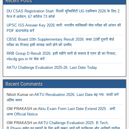
Recent Posts
DU CSAS Registration Start: दिल्ली यूनिवर्सिटी UG एडमिशन 2026 के लिए 2
फेज में आवेदन, 67 कॉलेज 73 कोर्स
UPSC ISS Answer Key 2026 जारी: भारतीय सांख्यिकी सेवा परीक्षा की आंसर की
PDF डाउनलोड करें
CBSE Board 10th Supplementary Result 2026: कक्षा 10वीं दूसरी बोर्ड
परीक्षा का रिजल्ट इसी सप्ताह जारी होने की उम्मीद
RRB Group D Result 2026: इसी महीने जारी हो सकता है ग्रुप डी का रिजल्ट,
rrbcdg.gov.in पर चेक करें
AKTU Challenge Evaluation 2025-26: Last Date Today
Recent Comments
Nitish Kumar
on
AKTU Revaluation 2026: Last Date बढ़ गया: जल्दी करें
अंतिम समय
OM PRAKASH
on
Aktu Exam Form Last Date Extend 2025 : अभी
आया Official Notice
OM PRAKASH
on
AKTU Challenge Evaluation 2025: B.Tech,
B.Pharm समेत इन छात्रों के लिए बड़ी खबर! जानें पूरी प्रक्रिया और आखिरी तारीख