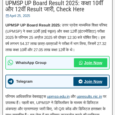
UPMSP UP Board Result 2025: कक्षा 10वीं
और 12वीं Result जारी, Check Here
April 25, 2025
UPMSP UP Board Result 2025:
उत्तर प्रदेश माध्यमिक शिक्षा परिषद
(UPMSP) ने कक्षा 10वीं (हाई स्कूल) और कक्षा 12वीं (इंटरमीडिएट) परीक्षा
2025 के परिणाम 25 अप्रैल 2025 को दोपहर 12:30 बजे घोषित किए। इस
वर्ष लगभग 54.37 लाख छात्र-छात्राओं ने परीक्षा में भाग लिया, जिसमें 27.32
लाख कक्षा 10वीं और 27.05 लाख कक्षा 12वीं के थे।
WhatsApp Group
Join Now
Telegram
Join Now
परिणाम आधिकारिक वेबसाइट्स
upmsp.edu.in
और
upresults.nic.in
पर
उपलब्ध हैं। पहली बार, UPMSP ने डिजिलॉकर के माध्यम से डिजिटल
अंकपत्र और प्रमाणपत्र जारी किए, जो QR कोड और डिजिटल हस्ताक्षर के
साथ सत्यापित हैं। इस लेख में हम परिणाम डाउनलोड करने की प्रक्रिया,