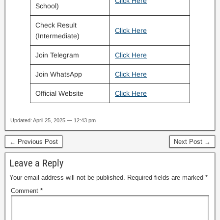
Click Here
School)
Check Result
Click Here
(Intermediate)
Join Telegram
Click Here
Join WhatsApp
Click Here
Official Website
Click Here
Updated: April 25, 2025 — 12:43 pm
← Previous Post
Next Post →
Leave a Reply
Your email address will not be published.
Required fields are marked
*
Comment
*