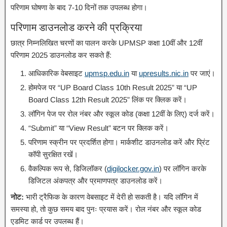
परिणाम घोषणा के बाद 7-10 दिनों तक उपलब्ध होगा।
परिणाम डाउनलोड करने की प्रक्रिया
छात्र निम्नलिखित चरणों का पालन करके UPMSP कक्षा 10वीं और 12वीं
परिणाम 2025 डाउनलोड कर सकते हैं:
आधिकारिक वेबसाइट
upmsp.edu.in
या
upresults.nic.in
पर जाएं।
होमपेज पर “UP Board Class 10th Result 2025” या “UP
Board Class 12th Result 2025” लिंक पर क्लिक करें।
लॉगिन पेज पर रोल नंबर और स्कूल कोड (कक्षा 12वीं के लिए) दर्ज करें।
“Submit” या “View Result” बटन पर क्लिक करें।
परिणाम स्क्रीन पर प्रदर्शित होगा। मार्कशीट डाउनलोड करें और प्रिंट
कॉपी सुरक्षित रखें।
वैकल्पिक रूप से, डिजिलॉकर (
digilocker.gov.in
) पर लॉगिन करके
डिजिटल अंकपत्र और प्रमाणपत्र डाउनलोड करें।
नोट:
भारी ट्रैफिक के कारण वेबसाइट में देरी हो सकती है। यदि लॉगिन में
समस्या हो, तो कुछ समय बाद पुनः प्रयास करें। रोल नंबर और स्कूल कोड
एडमिट कार्ड पर उपलब्ध हैं।