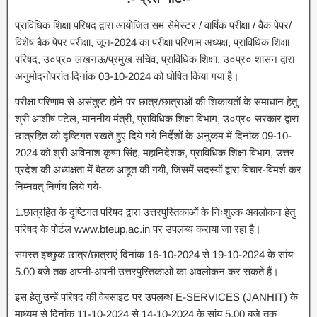
प्राविधिक शिक्षा परिषद द्वारा आयोजित सम सेमेस्टर / वार्षिक परीक्षा / वैक पेपर/
विशेष बैक पेपर परीक्षा, जून-2024 का परीक्षा परिणाम अध्यक्ष, प्राविधिक शिक्षा
परिषद, उ०प्र० लखनऊ/प्रमुख सचिव, प्राविधिक शिक्षा, उ०प्र० शासन द्वारा
अनुमोदनोपरांत दिनांक 03-10-2024 को घोषित किया गया है।
परीक्षा परिणाम से असंतुष्ट होने पर छात्र/छात्राओं की शिकायतों के समाधान हेतु
श्री आशीष पटेल, माननीय मंत्री, प्राविधिक शिक्षा विभाग, उ०प्र० सरकार द्वारा
छात्रहित को दृष्टिगत रखते हुए दिये गये निर्देशों के अनुकम में दिनांक 09-10-
2024 को श्री अविनाश कृष्ण सिंह, महानिदेशक, प्राविधिक शिक्षा विभाग, उत्तर
प्रदेश की अध्यक्षता में बैठक आहूत की गयी, जिसमें सदस्यों द्वारा विचार-विमर्श कर
निम्नवत् निर्णय लिये गये-
1.
छात्रहित के दृष्टिगत परिषद द्वारा उत्तरपुस्तिकाओं के निःशुल्क अवलोकन हेतु
परिषद के पोर्टल www.bteup.ac.in पर उपलब्ध कराया जा रहा है।
समस्त इच्छुक छात्र/छात्राएं दिनांक 16-10-2024 से 19-10-2024 के सांय
5.00 बजे तक अपनी-अपनी उत्तरपुस्तिकाओं का अवलोकन कर सकते हैं।
इस हेतु उन्हें परिषद की वेबसाइट पर उपलब्ध E-SERVICES (JANHIT) के
माध्यम से दिनांक 11-10-2024 से 14-10-2024 के सांय 5.00 बजे तक